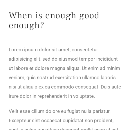
When is enough good
enough?
Lorem ipsum dolor sit amet, consectetur
adipisicing elit, sed do eiusmod tempor incididunt
ut labore et dolore magna aliqua. Ut enim ad minim
veniam, quis nostrud exercitation ullamco laboris
nisi ut aliquip ex ea commodo consequat. Duis aute
irure dolor in reprehenderit in voluptate.
Velit esse cillum dolore eu fugiat nulla pariatur.
Excepteur sint occaecat cupidatat non proident,
sunt in culpa qui officia deserunt mollit anim id est