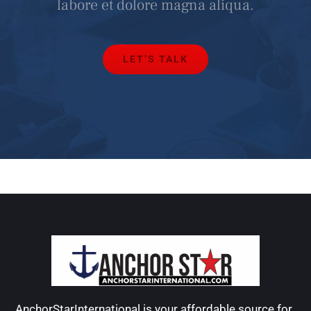
labore et dolore magna aliqua.
LET’S TALK
AnchorStarInternational is your affordable source for