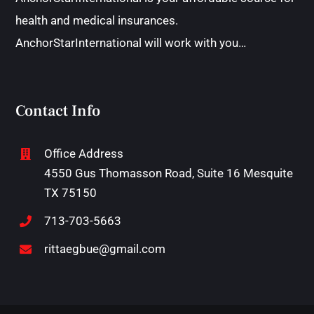
health and medical insurances.
AnchorStarInternational will work with you…
Contact Info
Office Address
4550 Gus Thomasson Road, Suite 16 Mesquite
TX 75150
713-703-5663
rittaegbue@gmail.com