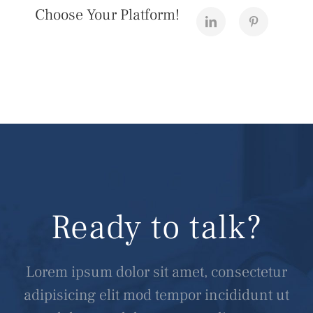
Choose Your Platform!
Ready to talk?
Lorem ipsum dolor sit amet, consectetur
adipisicing elit mod tempor incididunt ut