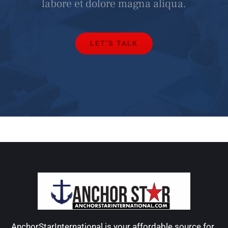
labore et dolore magna aliqua.
LET’S TALK
AnchorStarInternational is your affordable source for