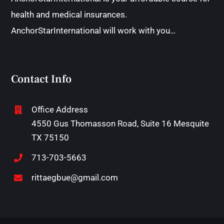
health and medical insurances.
AnchorStarInternational will work with you…
Contact Info
Office Address
4550 Gus Thomasson Road, Suite 16 Mesquite
TX 75150
713-703-5663
rittaegbue@gmail.com