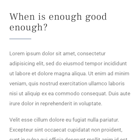
When is enough good
enough?
Lorem ipsum dolor sit amet, consectetur
adipisicing elit, sed do eiusmod tempor incididunt
ut labore et dolore magna aliqua. Ut enim ad minim
veniam, quis nostrud exercitation ullamco laboris
nisi ut aliquip ex ea commodo consequat. Duis aute
irure dolor in reprehenderit in voluptate.
Velit esse cillum dolore eu fugiat nulla pariatur.
Excepteur sint occaecat cupidatat non proident,
sunt in culpa qui officia deserunt mollit anim id est