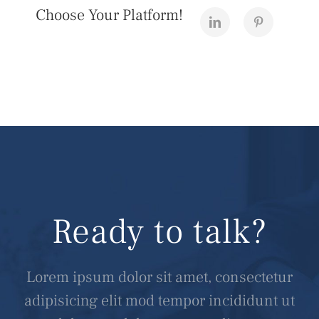
Choose Your Platform!
Ready to talk?
Lorem ipsum dolor sit amet, consectetur
adipisicing elit mod tempor incididunt ut